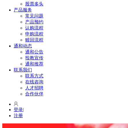
股票多头
产品服务
常见问题
产品预约
认购流程
申购流程
赎回流程
通和动态
通和公告
投教宣传
通和推荐
联系我们
联系方式
在线咨询
人才招聘
合作伙伴
登录
|
注册