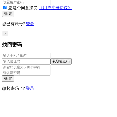
您是否同意接受
《用户注册协议》
确 定
您已有账号?
登录
×
找回密码
获取验证码
确 定
想起密码了?
登录