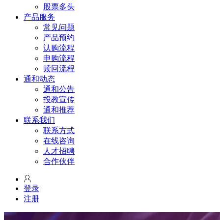
股票多头
产品服务
常见问题
产品预约
认购流程
申购流程
赎回流程
通和动态
通和公告
投教宣传
通和推荐
联系我们
联系方式
在线咨询
人才招聘
合作伙伴
登录
|
注册