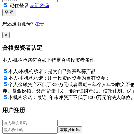
记住登录
忘记密码
与本网站所载资料有关的所有版权、专利权、知识产权及其他
登 录
特别提示：投资者应签署本风险揭示书，表明已经理解并愿意
您还没有账号?
注册
深圳通和私募证券投资基金管理有限公司
×
2026年08月06日
合格投资者认定
本人/机构承诺符合如下特定合格投资者条件
本人/本机构承诺：是为自己购买私募产品；
本人/本机构承诺：用于投资的资金为自有资金；
个人金融资产不低于300万元或者最近三年个人年均收入不
券、基金份额、资产管理计划、银行理财产品、信托计划、保险
本机构承诺：最近1年末净资产不低于1000万元的法人单位
用户注册
获取验证码