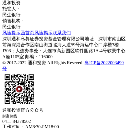
通和投资
托管人：
民生银行
销售机构：
民生银行
风险提示函
首页
风险揭示
联系我们
深圳通和私募证券投资基金管理有限公司
地址：深圳市南山区
前海深港合作区南山街道临海大道59号海运中心口岸楼3楼
J308；大连办事处：大连市高新园区软件园路1A-4号软景中心
A座1105室
邮编：116000
© 2017-2022 通和投资 All Rights Reseved.
粤ICP备2022003499
号
通和投资官方公众号
财富热线
0411-84378502
工作时间：AM8:30-PM18:00