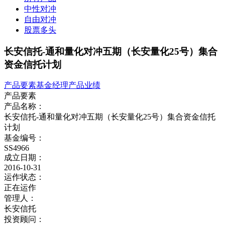
中性对冲
自由对冲
股票多头
长安信托-通和量化对冲五期（长安量化25号）集合
资金信托计划
产品要素
基金经理
产品业绩
产品要素
产品名称：
长安信托-通和量化对冲五期（长安量化25号）集合资金信托
计划
基金编号：
SS4966
成立日期：
2016-10-31
运作状态：
正在运作
管理人：
长安信托
投资顾问：