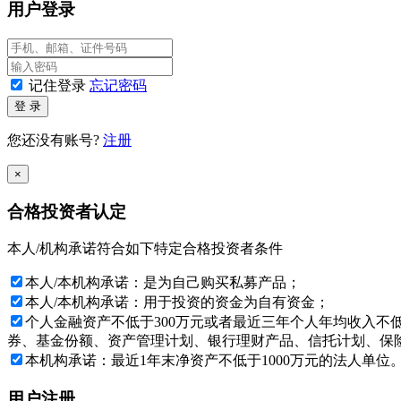
况下，文中信息不构成任何投资建议，通和投资对此不提供任
用户登录
如果确认您或您所代表的机构是一名“私募基金合格投资者”，
站。如您不同意任何有关条款，请按“放弃”键。
记住登录
忘记密码
与本网站所载资料有关的所有版权、专利权、知识产权及其他
登 录
特别提示：投资者应签署本风险揭示书，表明已经理解并愿意
您还没有账号?
注册
深圳通和私募证券投资基金管理有限公司
×
2026年08月09日
合格投资者认定
本人/机构承诺符合如下特定合格投资者条件
本人/本机构承诺：是为自己购买私募产品；
本人/本机构承诺：用于投资的资金为自有资金；
个人金融资产不低于300万元或者最近三年个人年均收入不
券、基金份额、资产管理计划、银行理财产品、信托计划、保险
本机构承诺：最近1年末净资产不低于1000万元的法人单位
用户注册