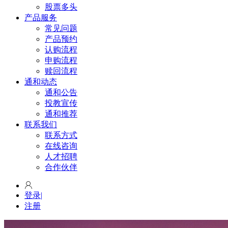
股票多头
产品服务
常见问题
产品预约
认购流程
申购流程
赎回流程
通和动态
通和公告
投教宣传
通和推荐
联系我们
联系方式
在线咨询
人才招聘
合作伙伴
登录
|
注册