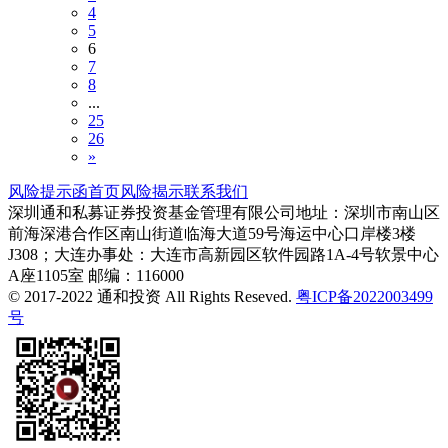
4
5
6
7
8
...
25
26
»
风险提示函
首页
风险揭示
联系我们
深圳通和私募证券投资基金管理有限公司
地址：深圳市南山区
前海深港合作区南山街道临海大道59号海运中心口岸楼3楼
J308；大连办事处：大连市高新园区软件园路1A-4号软景中心
A座1105室
邮编：116000
© 2017-2022 通和投资 All Rights Reseved.
粤ICP备2022003499
号